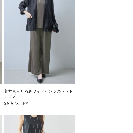
着方色々とろみワイドパンツのセット
アップ
通
¥6,578 JPY
常
価
格