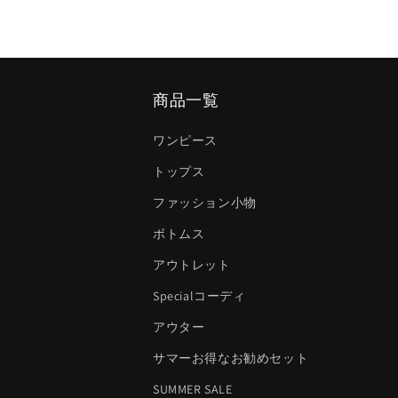
商品一覧
ワンピース
トップス
ファッション小物
ボトムス
アウトレット
Specialコーディ
アウター
サマーお得なお勧めセット
SUMMER SALE