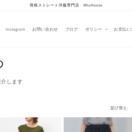
骨格ストレート洋服専門店 MhuHouse
Instagram
お問い合わせ
ブログ
ポリシー
お支払い
め
紹介します
並び替え: