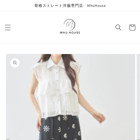
コンテン
骨格ストレート洋服専門店 MhuHouse
ツに進む
カ
ー
ト
商品情報
にスキッ
プ