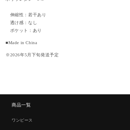
伸縮性：若干あり
透け感：なし
ポケット：あり
■Made in China
※2026年5月下旬発送予定
商品一覧
ワンピース