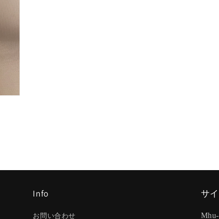
Info
サイ
お問い合わせ
Mhu