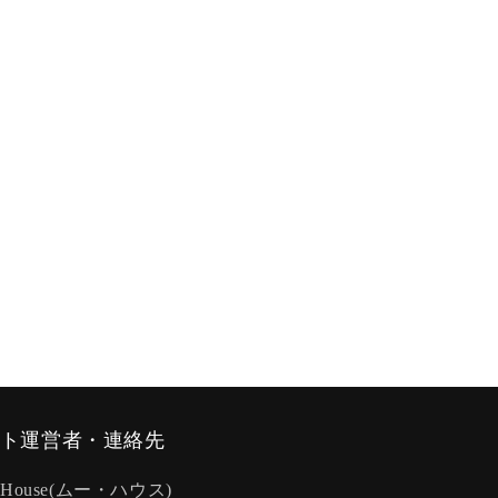
ト運営者・連絡先
-House(ムー・ハウス)