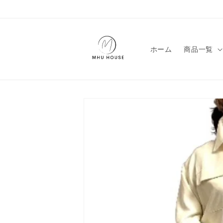
コンテン
ツに進む
ホーム
商品一覧
商品情報
にスキッ
プ