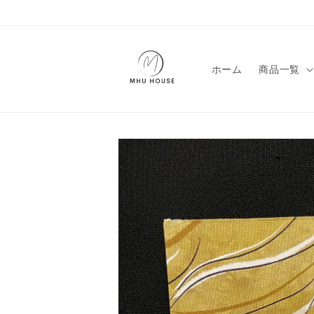
コンテン
ツに進む
ホーム
商品一覧
商品情報
にスキッ
プ