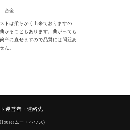
 合金
ストは柔らかく出来ておりますの
曲がることもあります。曲がっても
簡単に直せますので品質には問題あ
せん。
ト運営者・連絡先
-House(ムー・ハウス)