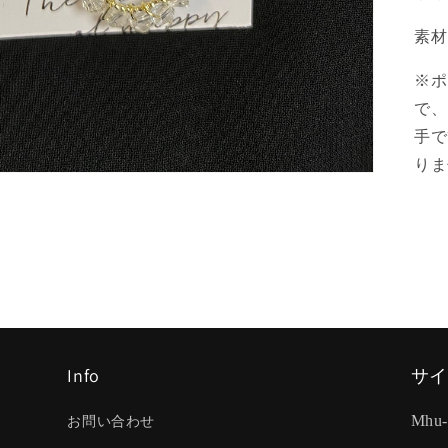
素材
※ポ
で、
手で
りま
Info
サイ
お問い合わせ
Mhu