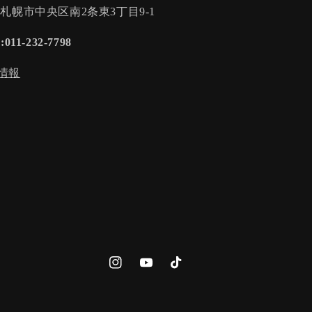
:札幌市中央区南2条東3丁目9-1
:011-232-7798
情報
Instagram
YouTube
TikTok