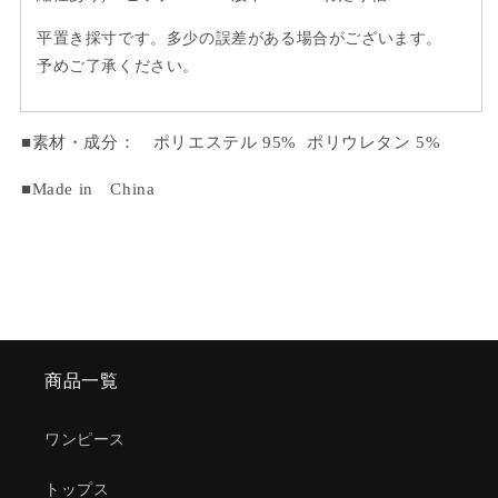
平置き採寸です。多少の誤差がある場合がございます。
予めご了承ください。
■
素材・成分：
ポリエステル 95%
ポリウレタン 5%
■Made in China
商品一覧
ワンピース
トップス