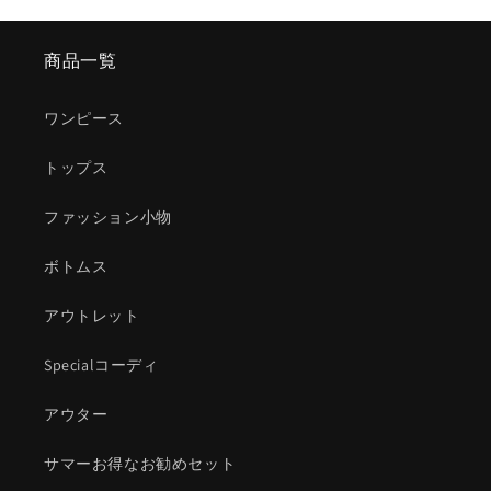
商品一覧
ワンピース
トップス
ファッション小物
ボトムス
アウトレット
Specialコーディ
アウター
サマーお得なお勧めセット