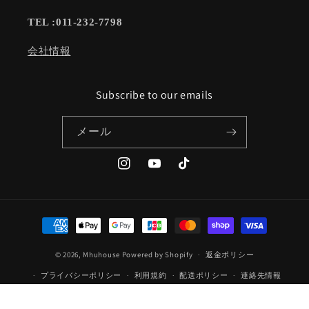
TEL :011-232-7798
会社情報
Subscribe to our emails
メール
Instagram
YouTube
TikTok
決
済
© 2026,
Mhuhouse
Powered by Shopify
方
返金ポリシー
法
プライバシーポリシー
利用規約
配送ポリシー
連絡先情報
特定商取引法に基づく表記