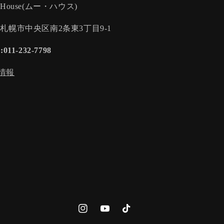
-House(ムー・ハウス)
:札幌市中央区南2条東3丁目9-1
:011-232-7798
情報
Instagram
YouTube
TikTok