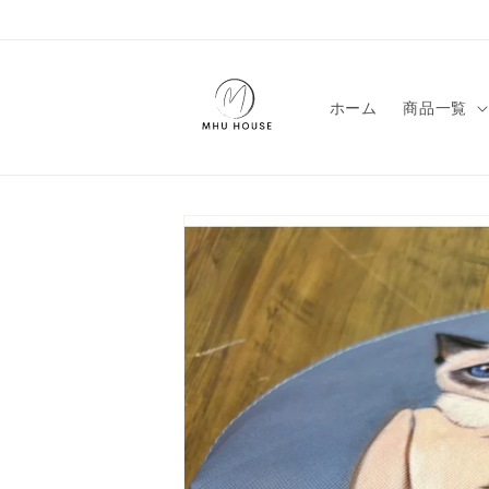
コンテン
ツに進む
ホーム
商品一覧
商品情報
にスキッ
プ