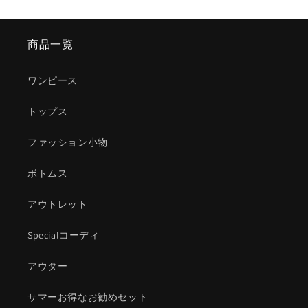
商品一覧
ワンピース
トップス
ファッション小物
ボトムス
アウトレット
Specialコーディ
アウター
サマーお得なお勧めセット