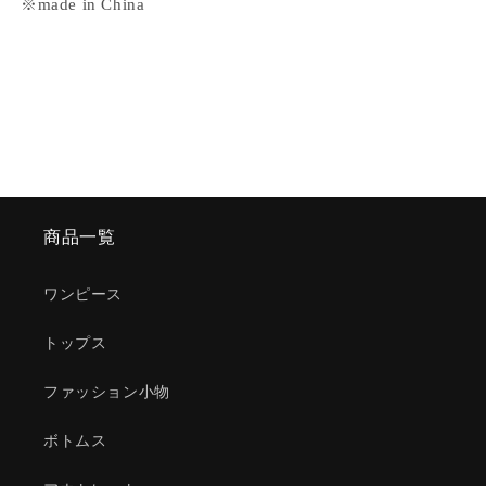
※made in China
商品一覧
ワンピース
トップス
ファッション小物
ボトムス