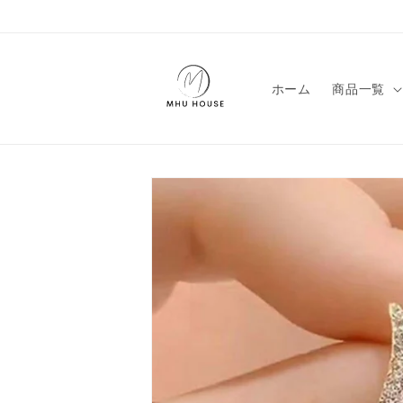
コンテン
ツに進む
ホーム
商品一覧
商品情報
にスキッ
プ