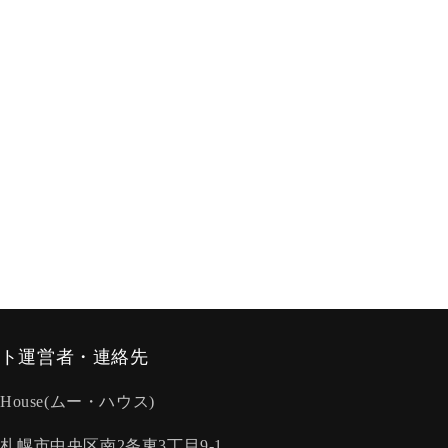
ト運営者・連絡先
-House(ムー・ハウス)
:札幌市中央区南2条東3丁目9-1