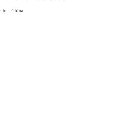
e in China