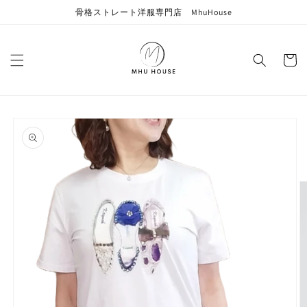
コンテン
骨格ストレート洋服専門店 MhuHouse
ツに進む
カ
ー
ト
商品情報
にスキッ
プ