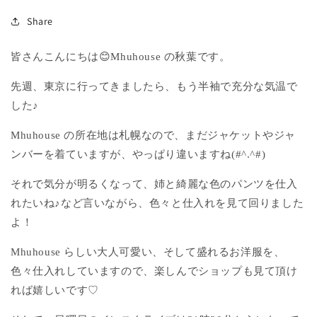
Share
皆さんこんにちは😊Mhuhouse の秋葉です。
先週、東京に行ってきましたら、もう半袖で充分な気温で
した♪
Mhuhouse の所在地は札幌なので、まだジャケットやジャ
ンバーを着ていますが、やっぱり違いますね(#^.^#)
それで気分が明るくなって、姉と綺麗な色のパンツを仕入
れたいね♪など言いながら、色々と仕入れを見て回りました
よ！
Mhuhouse らしい大人可愛い、そして盛れるお洋服を、
色々仕入れしていますので、楽しんでショップも見て頂け
れば嬉しいです♡