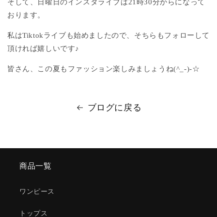
そして、日曜日のインスタライブは21時30分からになって
おります。
私はTiktokライブも始めましたので、そちらもフォローして
頂ければ嬉しいです♪
皆さん、この夏もファッション楽しみましょうね(^_-)-☆
ブログに戻る
商品一覧
ワンピース
トップス