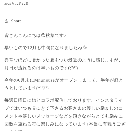
2023年12月12日
Share
皆さんこんにちは😊秋葉です♪
早いもので12月も中旬になりましたね💦
異常なほどに暑かった夏もつい最近のように感じますが、
月日が流れるのは早いものです(;'∀')
今年の6月末にMhuhouseがオープンしまして、半年が経と
うとしています(*'▽')
毎週日曜日に姉とコラボ配信しております、インスタライ
ブではいつも見にきて下さるお客さまの優しい励ましのコ
メントや嬉しいメッセージなどを頂きながらとても励みに
回数を重ねる毎に楽しみになっています♪本当に有難うござ